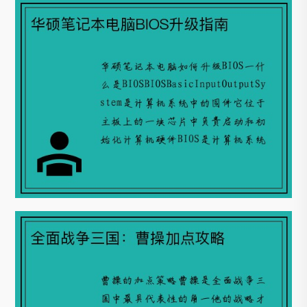
全面战争三国：曹操加点攻略