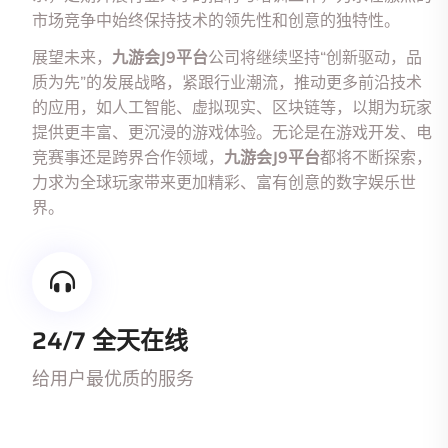
市场竞争中始终保持技术的领先性和创意的独特性。
展望未来，
九游会J9平台
公司将继续坚持“创新驱动，品
质为先”的发展战略，紧跟行业潮流，推动更多前沿技术
的应用，如人工智能、虚拟现实、区块链等，以期为玩家
提供更丰富、更沉浸的游戏体验。无论是在游戏开发、电
竞赛事还是跨界合作领域，
九游会J9平台
都将不断探索，
力求为全球玩家带来更加精彩、富有创意的数字娱乐世
界。
24/7 全天在线
给用户最优质的服务