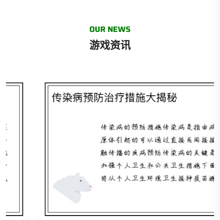
OUR NEWS
游戏资讯