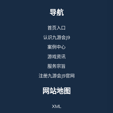
导航
首页入口
认识九游会J9
案例中心
游戏资讯
服务宗旨
注册九游会J9官网
网站地图
XML