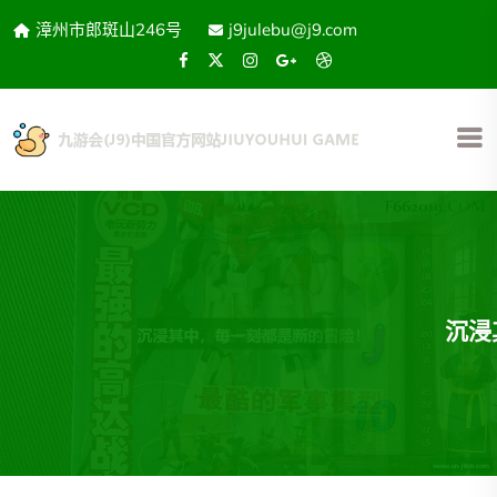
漳州市郎斑山246号
j9julebu@j9.com
沉浸其中，每一刻都是新的冒险！