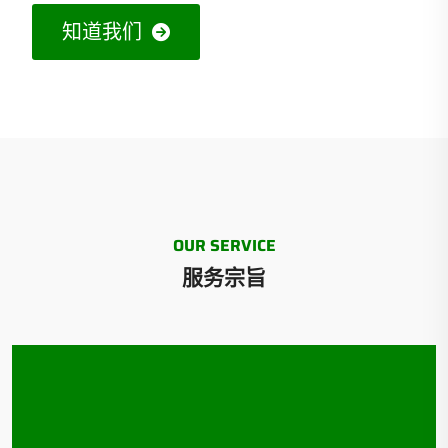
知道我们
OUR SERVICE
服务宗旨