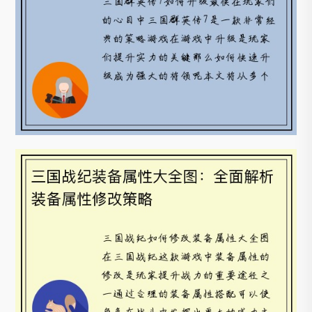
三国战纪装备属性大全图：全面解析装备属
性修改策略