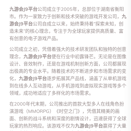
九游会J9平台
公司成立于2005年，总部位于湖南省衡阳
市。作为一家致力于创新和技术突破的游戏开发公司，
九
游会J9平台
公司自成立以来，始终秉持着“探索未知，创
造未来”的核心理念，专注于为全球玩家提供高质量、富
有创意的电子游戏产品。
公司成立之初，凭借着强大的技术研发团队和独特的创意
理念，
九游会J9平台
便在行业中初露锋芒。无论是在图像
设计、音效制作，还是在游戏机制创新方面，公司都展现
出极高的专业水平。随着技术的不断进步和市场需求的变
化，
九游会J9平台
逐步拓展其产品线，涵盖了从单机游戏
到在线多人互动游戏，从手机游戏到虚拟现实游戏等多个
领域，成功地适应了多样化的市场需求。
在2000年代末期，公司推出的首款大型多人在线角色扮
演游戏（MMORPG）《时空之门》，凭借其精美的画
面、创新的战斗系统和深度的剧情设计，迅速获得了全球
玩家的热烈响应。该游戏不仅为
九游会J9平台
赢得了大量