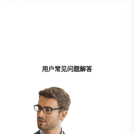
用户常见问题解答