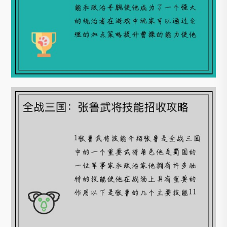
全战三国：张鲁武将技能招收攻略
三国英雄传：存档之道