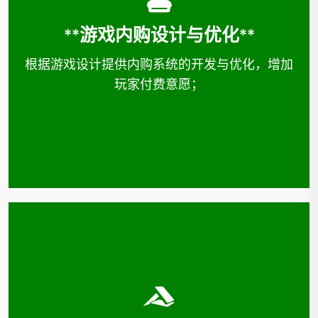
**游戏内购设计与优化**
根据游戏设计提供内购系统的开发与优化，增加
玩家付费意愿；