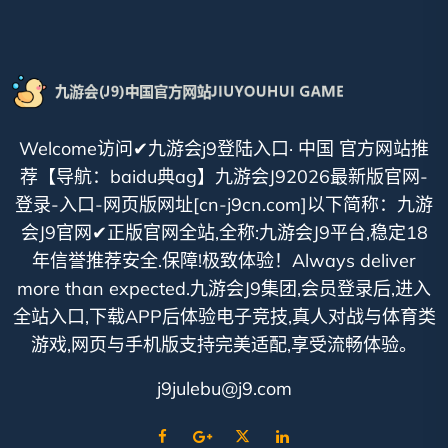
Welcome访问✔九游会j9登陆入口· 中国 官方网站推
荐【导航：baidu典ag】九游会J92026最新版官网-
登录-入口-网页版网址[cn-j9cn.com]以下简称：九游
会J9官网✔正版官网全站,全称:九游会J9平台,稳定18
年信誉推荐安全.保障!极致体验！Always deliver
more than expected.九游会J9集团,会员登录后,进入
全站入口,下载APP后体验电子竞技,真人对战与体育类
游戏,网页与手机版支持完美适配,享受流畅体验。
j9julebu@j9.com