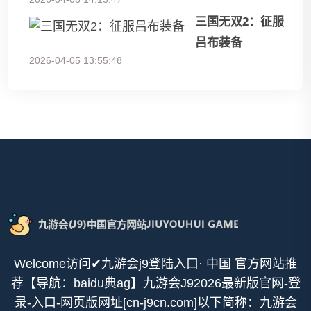
三国无双2：征服
吕布装备
2026-04-05 13:55:48
Welcome访问✔九游会j9登陆入口· 中国 官方网站推
荐【导航：baidu典ag】九游会J92026最新版官网-登
录-入口-网页版网址[cn-j9cn.com]以下简称：九游会