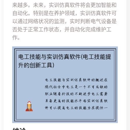
来越多。未来，实训仿真软件将会更加智能和
自动化。特别是在养护领域，实训仿真软件可
以通过网络状况的监测，实时判断电气设备是
否处于正常工作状态，并自动化完成维护工
作。