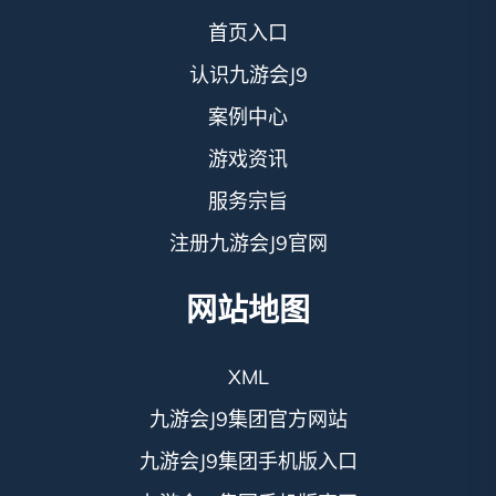
首页入口
认识九游会J9
案例中心
游戏资讯
服务宗旨
注册九游会J9官网
网站地图
XML
九游会J9集团官方网站
九游会J9集团手机版入口