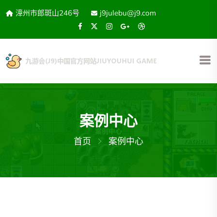
漳州市郎斑山246号
j9julebu@j9.com
案例中心
首页
案例中心