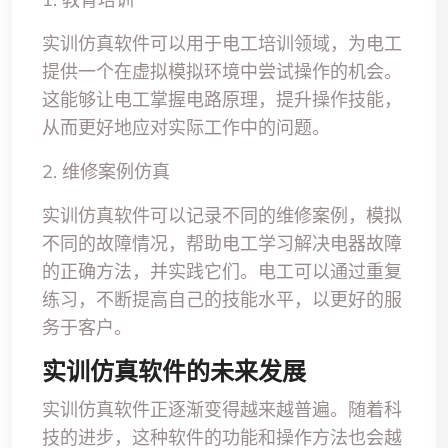
实训仿真软件可以用于电工培训领域，为电工
提供一个在虚拟模拟环境中尝试操作的机会。
这能够让电工掌握电路原理，提升操作技能，
从而更好地应对实际工作中的问题。
2. 维修案例仿真
实训仿真软件可以记录不同的维修案例，模拟
不同的故障情况，帮助电工学习解决电器故障
的正确方法，并实践它们。电工可以通过重复
练习，不断提高自己的技能水平，以更好的服
务于客户。
实训仿真软件的未来发展
实训仿真软件正逐渐变得越来越普遍。随着科
技的进步，这种软件的功能和操作方法也会越